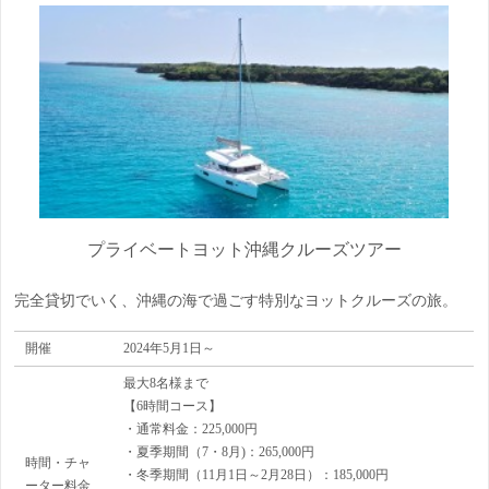
プライベートヨット沖縄クルーズツアー
完全貸切でいく、沖縄の海で過ごす特別なヨットクルーズの旅。
開催
2024年5月1日～
最大8名様まで
【6時間コース】
・通常料金：225,000円
・夏季期間（7・8月)：265,000円
時間・チャ
・冬季期間（11月1日～2月28日）：185,000円
ーター料金