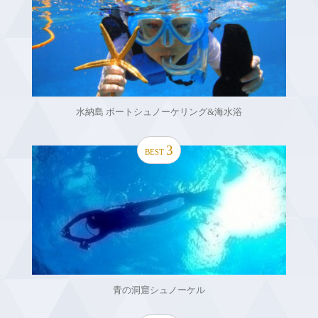
水納島 ボートシュノーケリング&海水浴
3
BEST
青の洞窟シュノーケル