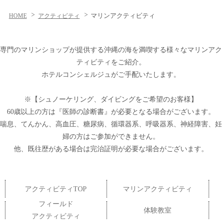
マリンアクティビティ
HOME
アクティビティ
専門のマリンショップが提供する沖縄の海を満喫する様々なマリンアク
ティビティをご紹介。
ホテルコンシェルジュがご手配いたします。
※【シュノーケリング、ダイビングをご希望のお客様】
60歳以上の方は『医師の診断書』が必要となる場合がございます。
喘息、てんかん、高血圧、糖尿病、循環器系、呼吸器系、神経障害、妊
婦の方はご参加ができません。
他、既往歴がある場合は完治証明が必要な場合がございます。
アクティビティTOP
マリンアクティビティ
フィールド
体験教室
アクティビティ