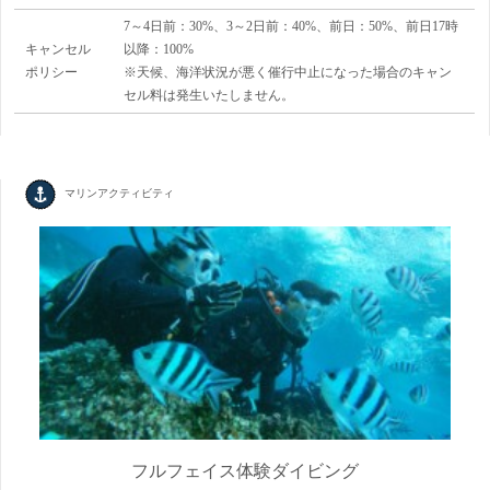
7～4日前：30%、3～2日前：40%、前日：50%、前日17時
キャンセル
以降：100%
ポリシー
※天候、海洋状況が悪く催行中止になった場合のキャン
セル料は発生いたしません。
マリンアクティビティ
フルフェイス体験ダイビング