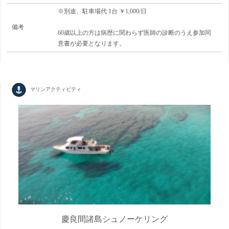
※別途、駐車場代 1台 ￥1,000/日
備考
60歳以上の方は病歴に関わらず医師の診断のうえ参加同
意書が必要となります。
マリンアクティビティ
慶良間諸島シュノーケリング