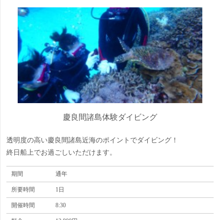
慶良間諸島体験ダイビング
透明度の高い慶良間諸島近海のポイントでダイビング！
終日船上でお過ごしいただけます。
期間
通年
所要時間
1日
開催時間
8:30