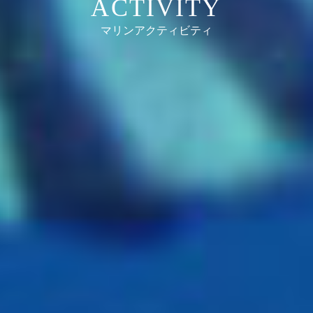
ACTIVITY
マリンアクティビティ