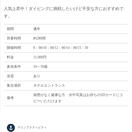
人気上昇中！ダイビングに挑戦したいけど不安な方におすすめで
す。
期間
通年
所要時間
約2時間
開催時間
8：00/10：00/12：00/14：00/15：30
料金
11,000円
参加条件
10～59歳
送迎
あり
集合場所
ホテルエントランス
病歴がなく健康な方 水中写真はお持ちのSDカードにコ
備考
ピーいただけます
マリンアクティビティ