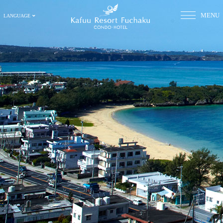
MENU
LANGUAGE