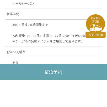
オールシーズン
営業時間
8:00～日没の1時間後まで
※内 夏季（4～10月）期間中、お昼12:00～午後5:00にパラソル
やチェア等の貸出アイテムをご用意しております。
お着替え場所
あり
宿泊予約
ロッカー
なし
備考
タオルの貸し出しいたしておりますのでスタッフまでお申し付