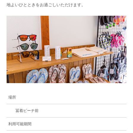
地よいひとときをお過ごしいただけます。
場所
冨着ビーチ前
利用可能期間