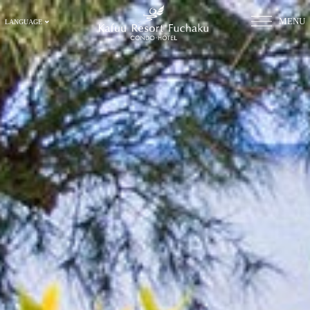
MENU
LANGUAGE