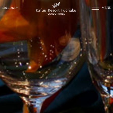
MENU
LANGUAGE