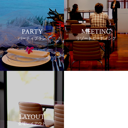
PARTY
MEETING
パーティプラン
リゾートミーティング
LAYOUT
会場レイアウト