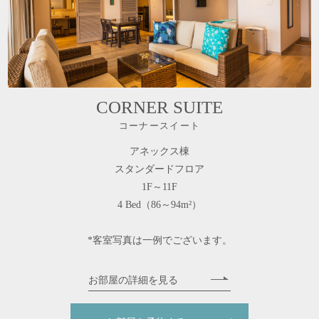
CORNER SUITE
コーナースイート
アネックス棟
スタンダードフロア
1F～11F
4 Bed（86～94m²）
*客室写真は一例でございます。
お部屋の詳細を見る