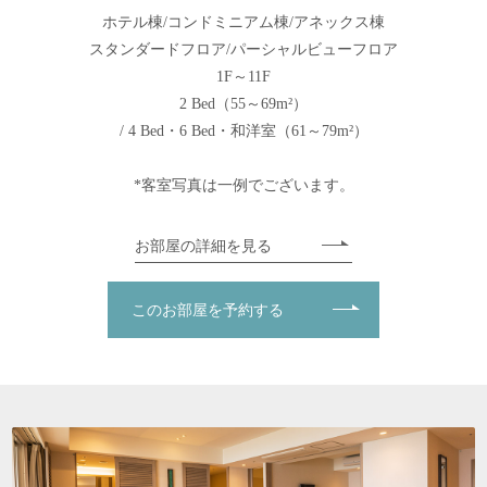
ホテル棟/コンドミニアム棟/アネックス棟
スタンダードフロア/パーシャルビューフロア
1F～11F
2 Bed（55～69m²）
/ 4 Bed・6 Bed・和洋室（61～79m²）
*客室写真は一例でございます。
お部屋の詳細を見る
このお部屋を予約する