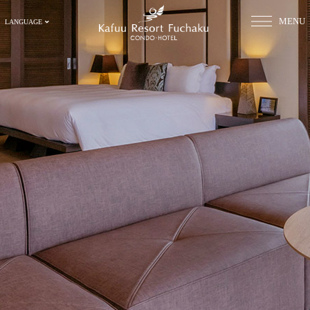
MENU
LANGUAGE