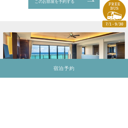
このお部屋を予約する
宿泊予約
PRESIDENTIAL SUITE
プレジデンシャルスイート
ホテル棟
ペントハウスフロア（エグゼクティブフロア）
12F