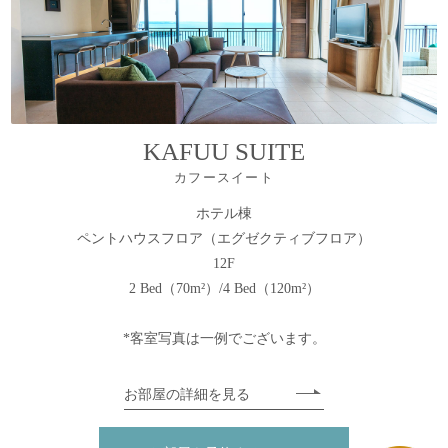
KAFUU SUITE
カフースイート
ホテル棟
ペントハウスフロア（エグゼクティブフロア）
12F
2 Bed（70m²）/4 Bed（120m²）
*客室写真は一例でございます。
お部屋の詳細を見る