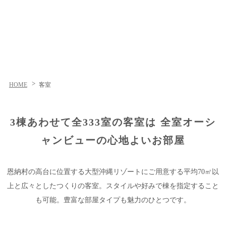
HOME
客室
3棟あわせて全333室の客室は 全室オーシ
ャンビューの心地よいお部屋
恩納村の高台に位置する大型沖縄リゾートにご用意する平均70㎡以
上と広々としたつくりの客室。スタイルや好みで棟を指定すること
も可能。豊富な部屋タイプも魅力のひとつです。