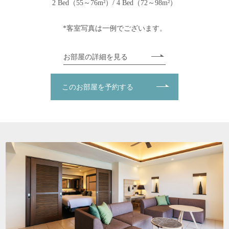
2 Bed（55～76m²）/ 4 Bed（72～98m²）
*客室写真は一例でございます。
お部屋の詳細を見る
このお部屋を予約する