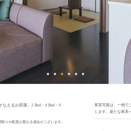
るお部屋。2 Bed・4 Bed・6
客室写真は、一例で
します。新たな家具
間取りや配置が変わる場合がございます。