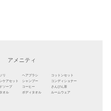
アメニティ
ソリ
ヘアブラシ
コットンセット
ンケアセット
シャンプー
コンディショナー
ドソープ
コーヒー
さんぴん茶
タオル
ボディタオル
ルームウェア