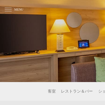
MENU
客室
レストラン＆バー
シ