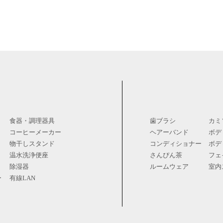
食器・調理器具
歯ブラシ
カミ
コーヒーメーカー
ヘアーバンド
ボデ
物干しスタンド
コンディショナー
ボデ
温水洗浄便座
さんぴん茶
フェ
除湿器
ルームウェア
室内
ー
有線LAN