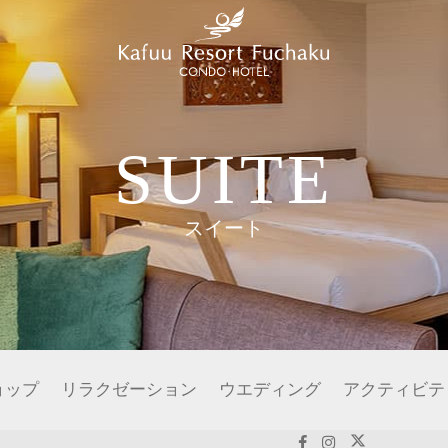
SUITE
スイート
ョップ
リラクゼーション
ウエディング
アクティビテ