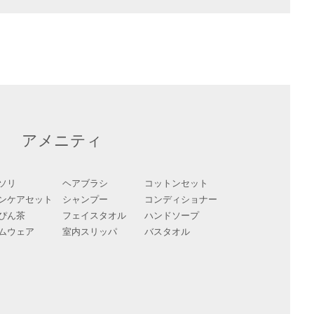
アメニティ
ソリ
ヘアブラシ
コットンセット
ンケアセット
シャンプー
コンディショナー
ぴん茶
フェイスタオル
ハンドソープ
ムウェア
室内スリッパ
バスタオル