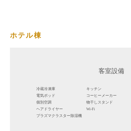
ホテル棟
客室設備
冷蔵冷凍庫
キッチン
電気ポッド
コーヒーメーカー
個別空調
物干しスタンド
ヘアドライヤー
Wi-Fi
プラズマクラスター除湿機