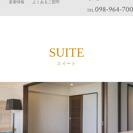
オ
新着情報
よくあるご質問
098-964-70
TEL.
SUITE
スイート