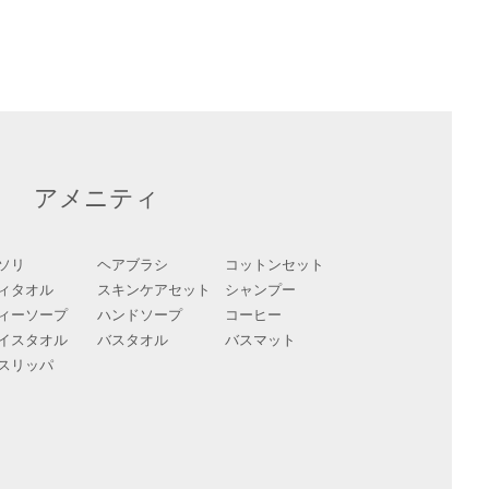
アメニティ
ソリ
ヘアブラシ
コットンセット
ィタオル
スキンケアセット
シャンプー
ィーソープ
ハンドソープ
コーヒー
イスタオル
バスタオル
バスマット
スリッパ