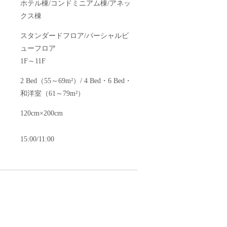
ホテル棟/コンドミニアム棟/アネッ
クス棟
スタンダードフロア/パーシャルビ
ューフロア
1F～11F
2 Bed（55～69m²）/ 4 Bed・6 Bed・
和洋室（61～79m²）
120cm×200cm
15:00/11:00