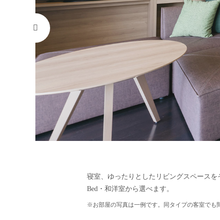
寝室、ゆったりとしたリビングスペースをそなえ
Bed・和洋室から選べます。
※お部屋の写真は一例です。同タイプの客室でも