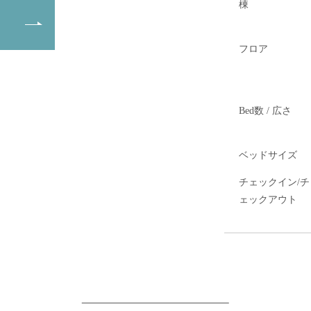
棟
フロア
Bed数 / 広さ
ベッドサイズ
チェックイン/チ
ェックアウト