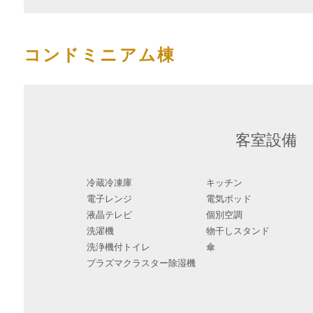
コンドミニアム棟
客室設備
冷蔵冷凍庫
キッチン
電子レンジ
電気ポッド
液晶テレビ
個別空調
洗濯機
物干しスタンド
洗浄機付トイレ
傘
プラズマクラスター除湿機