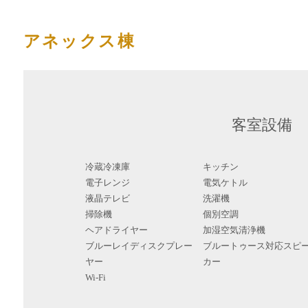
アネックス棟
客室設備
冷蔵冷凍庫
キッチン
電子レンジ
電気ケトル
液晶テレビ
洗濯機
掃除機
個別空調
ヘアドライヤー
加湿空気清浄機
ブルーレイディスクプレー
ブルートゥース対応スピ
ヤー
カー
Wi-Fi