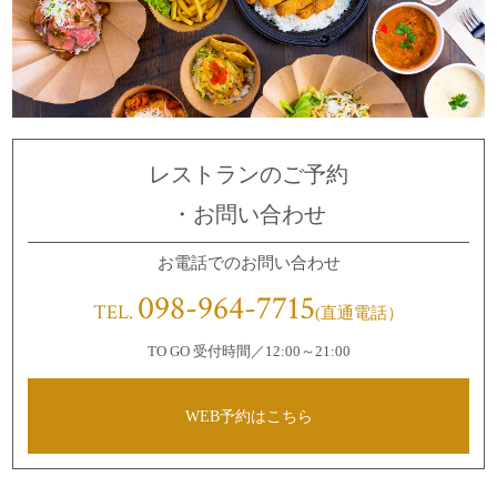
レストランの
ご予約
・お問い合わせ
お電話でのお問い合わせ
098-964-7715
TEL.
(直通電話）
TO GO 受付時間／12:00～21:00
WEB予約はこちら