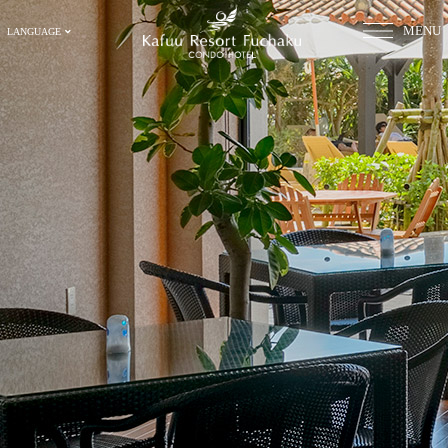
MENU
LANGUAGE