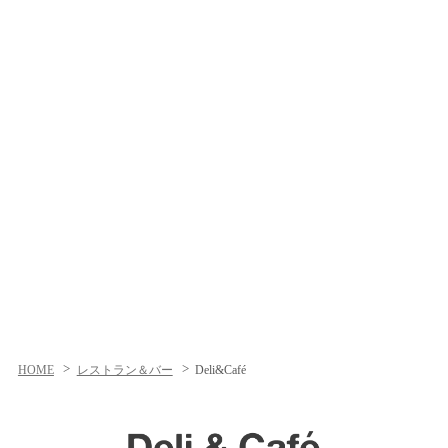
HOME
レストラン＆バー
Deli&Café