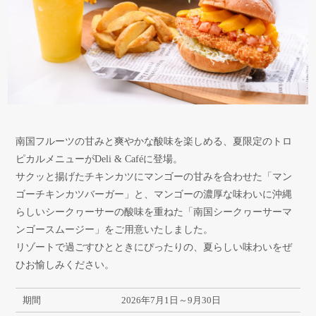
南国フルーツの甘みと爽やかな酸味を楽しめる、夏限定のトロ
ピカルメニューがDeli & Caféに登場。
サクッと揚げたチキンカツにマンゴーの甘みを合わせた「マン
ゴーチキンカツバーガー」と、マンゴーの濃厚な味わいに沖縄
らしいシークヮーサーの酸味を重ねた「南国シークヮーサーマ
ンゴースムージー」をご用意いたしました。
リゾートで過ごすひとときにぴったりの、夏らしい味わいをぜ
ひお愉しみください。
期間
2026年7月1日～9月30日