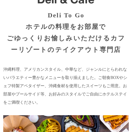
Deli To Go
ホテルの料理をお部屋で
ごゆっくりお愉しみいただける
カフ
ーリゾートのテイクアウト専門店
沖縄料理、アメリカンスタイル、中華など、ジャンルにとらわれな
いバラエティー豊かなメニューを取り揃えました。
ご朝食BOXやシ
ェフ特製アペタイザー、沖縄食材を使用したスイーツもご用意。
お
部屋やプールサイド等、お好みのスタイルでご自由にホテルステイ
をご満喫ください。