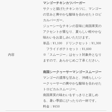
マンゴーチキンカツバーガー
サクッと揚げたチキンカツに、マンゴー
の甘みと爽やかな酸味を合わせたトロピ
カルバーガー。
ジューシーなチキンの旨味に南国果実の
アクセントが重なり、夏らしい軽やかな
味わいをお楽しみいただけます。
単品：¥1,100 ドリンクセット：¥1,300
フライドポテトセット：¥1,600
内容
※「スムージー」はセット対象外となり
ますので、あらかじめご了承ください。
南国シークヮーサーマンゴースムージー
マンゴーの濃厚な甘みと、沖縄らしいシ
ークヮーサーの爽やかな酸味を合わせた
トロピカルスムージー。
南国果実の味わいをすっきりと楽しめ
る、暑い季節にぴったりの一杯です。
料金：¥650