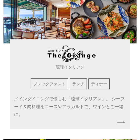
琉球イタリアン
ブレックファスト
ランチ
ディナー
メインダイニングで愉しむ「琉球イタリアン」。
シーフ
ード＆肉料理をコースやアラカルトで、ワインとご一緒
に。