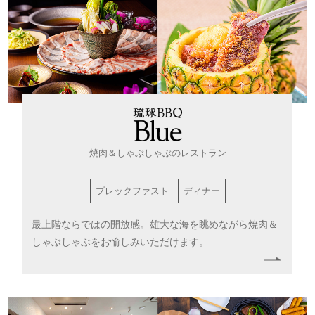
焼肉＆しゃぶしゃぶのレストラン
ブレックファスト
ディナー
最上階ならではの開放感。雄大な海を眺めながら
焼肉＆
しゃぶしゃぶをお愉しみいただけます。