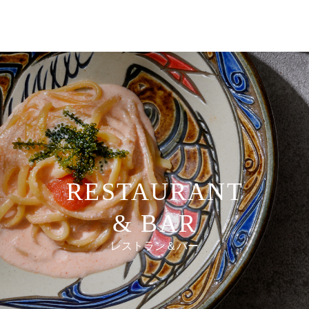
RESTAURANT
& BAR
レストラン＆バー