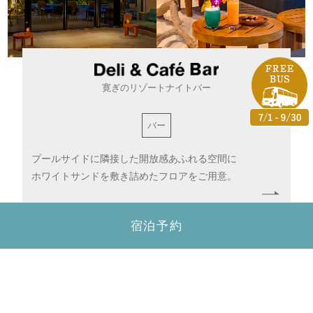
寛ぎのリゾートナイトバー
バー
プールサイドに隣接した開放感あふれる空間に
ホワイトサンドを敷き詰めたフロアをご用意。
宿泊予約