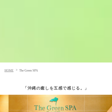
HOME
The Green SPA
「沖縄の癒しを五感で感じる。」