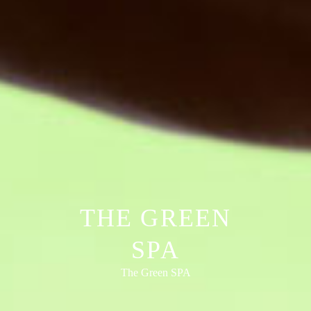
THE GREEN
SPA
The Green SPA