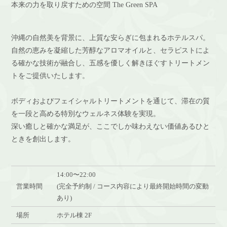
本来の力を取り戻すための空間 The Green SPA
沖縄の自然美を背景に、上質な安らぎに包まれるホテルスパ。
自然の恵みを凝縮した芳醇なアロマオイルと、セラピストによ
る確かな技術が融合し、五感を優しく解きほぐすトリートメン
トをご提供いたします。
ボディおよびフェイシャルトリートメントを通じて、滞在の質
を一段と高める特別なウェルネス体験を実現。
深い癒しと確かな満足が、ここでしか味わえない価値あるひと
ときを創出します。
14:00〜22:00
営業時間
(完全予約制 / コース内容により最終開始時間の変動
あり)
場所
ホテル棟 2F