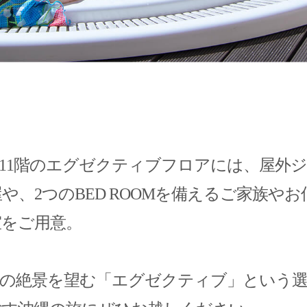
、11階のエグゼクティブフロアには、屋外
や、2つのBED ROOMを備えるご家族や
室をご用意。
岸の絶景を望む「エグゼクティブ」という