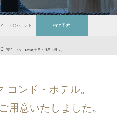
ィ
バンケット
宿泊予約
00
【受付 9:00～18:00(土日・祝日を除く)】
ク コンド・ホテル。
ご用意いたしました。