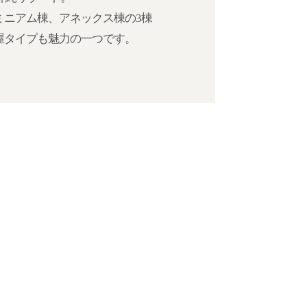
ミニアム棟、アネックス棟の3棟
屋タイプも魅力の一つです。