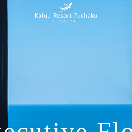
ecutive Fl