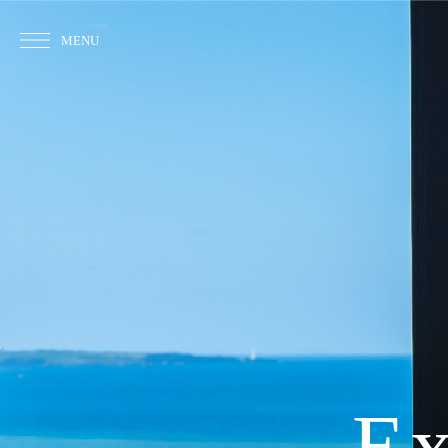
MENU
Ex