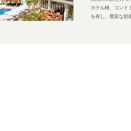
ホテル棟、コンド
を有し、豊富な部