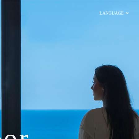
LANGUAGE
oor