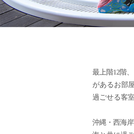
最上階12階
があるお部屋
過ごせる客
沖縄・西海