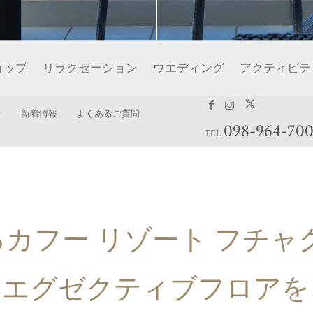
ョップ
リラクゼーション
ウエディング
アクティビテ
オ
新着情報
よくあるご質問
098-964-70
TEL.
る
カフー リゾート フチャ
は
エグゼクティブフロアを