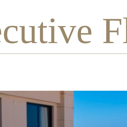
cutive F