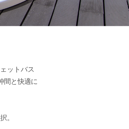
ジェットバス
お仲間と快適に
選択。