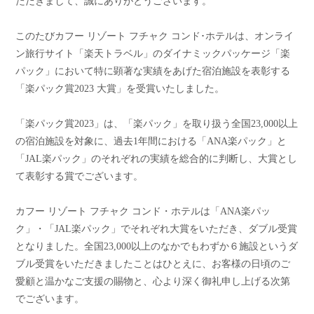
ただきまして、誠にありがとうございます。
このたびカフー リゾート フチャク コンド･ホテルは、オンライ
ン旅行サイト「楽天トラベル」のダイナミックパッケージ「楽
パック」において特に顕著な実績をあげた宿泊施設を表彰する
「楽パック賞2023 大賞」を受賞いたしました。
「楽パック賞2023」は、「楽パック」を取り扱う全国23,000以上
の宿泊施設を対象に、過去1年間における「ANA楽パック」と
「JAL楽パック」のそれぞれの実績を総合的に判断し、大賞とし
て表彰する賞でございます。
カフー リゾート フチャク コンド・ホテルは「ANA楽パッ
ク」・「JAL楽パック」でそれぞれ大賞をいただき、ダブル受賞
となりました。全国23,000以上のなかでもわずか６施設というダ
ブル受賞をいただきましたことはひとえに、お客様の日頃のご
愛顧と温かなご支援の賜物と、心より深く御礼申し上げる次第
でございます。