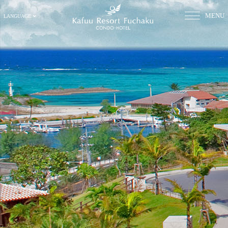
MENU
LANGUAGE