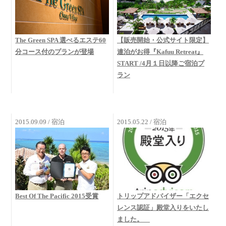
The Green SPA 選べるエステ60
【販売開始・公式サイト限定】
分コース付のプランが登場
連泊がお得『Kafuu Retreat』
START /4月１日以降ご宿泊プ
ラン
2015.09.09 / 宿泊
2015.05.22 / 宿泊
トリップアドバイザー「エクセ
Best Of The Pacific 2015受賞
レンス認証」殿堂入りをいたし
ました。