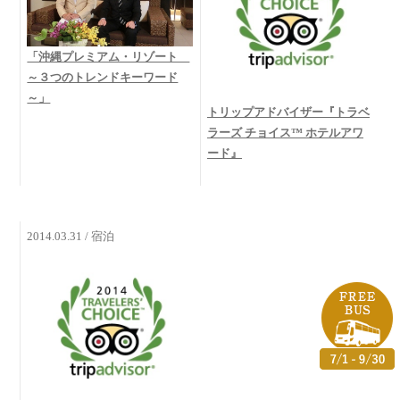
「沖縄プレミアム・リゾート
～３つのトレンドキーワード
～」
トリップアドバイザー『トラベ
ラーズ チョイス™ ホテルアワ
ード』
2014.03.31 / 宿泊