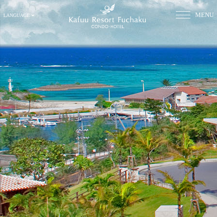
MENU
LANGUAGE