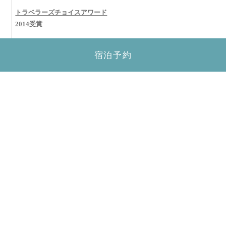
トラベラーズチョイスアワード
2014受賞
宿泊予約
1
2