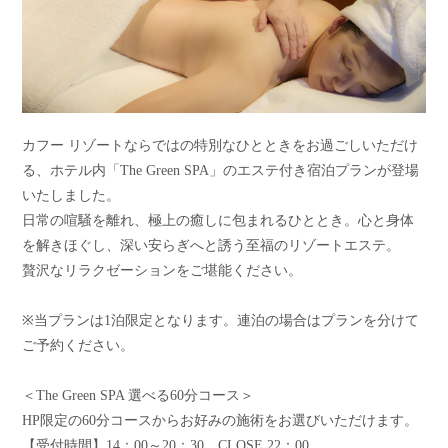
カフー リゾートならではの特別なひとときをお過ごしいただけ
る、ホテル内「The Green SPA」のエステ付き宿泊プランが登場
いたしました。
日常の喧騒を離れ、極上の癒しに包まれるひととき。心と身体
を解きほぐし、深い安らぎへと誘う至福のリゾートエステ。
贅沢なリラクゼーションをご堪能ください。
※当プランは1泊限定となります。連泊の場合はプランを分けて
ご予約ください。
＜The Green SPA 選べる60分コース＞
HP限定の60分コースからお好みの施術をお選びいただけます。
【受付時間】14：00～20：30 CLOSE 22：00