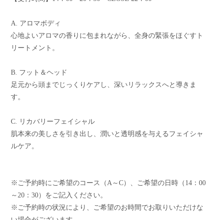
A. アロマボディ
心地よいアロマの香りに包まれながら、全身の緊張をほぐすト
リートメント。
B. フット＆ヘッド
足元から頭までじっくりケアし、深いリラックスへと導きま
す。
C. リカバリーフェイシャル
肌本来の美しさを引き出し、潤いと透明感を与えるフェイシャ
ルケア。
※ご予約時にご希望のコース（A～C）、ご希望の日時（14：00
～20：30）をご記入ください。
※ご予約時の状況により、ご希望のお時間でお取りいただけな
い場合がございます。