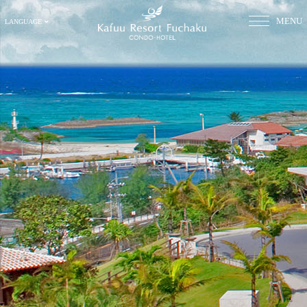
MENU
LANGUAGE