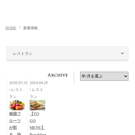
HOME
新着情報
レストラン
2026.05.31
2024.04.28
/ レスト
/ レスト
ラン
ラン
南国フ
【TO
ルーツ
GO
が彩
MENU】
る、沖
Breakfast