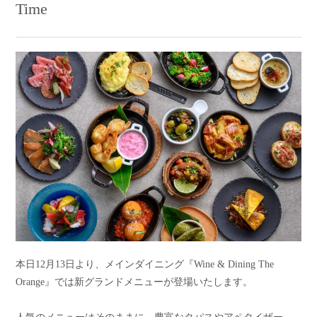
Time
本日12月13日より、メインダイニング『Wine & Dining The
Orange』では新グランドメニューが登場いたします。
人気のメニューはそのままに、豊富なタパスやアペタイザー、