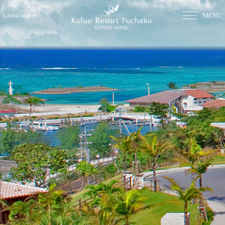
MENU
LANGUAGE