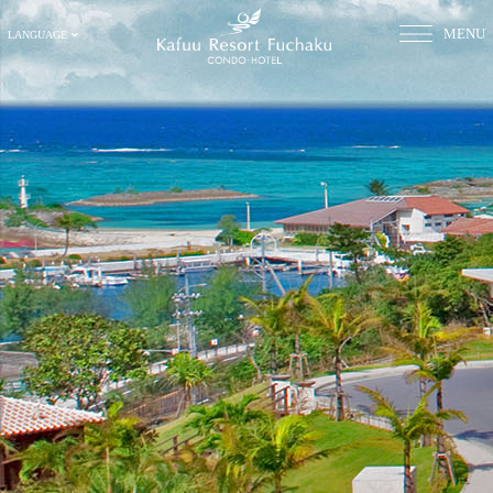
MENU
LANGUAGE