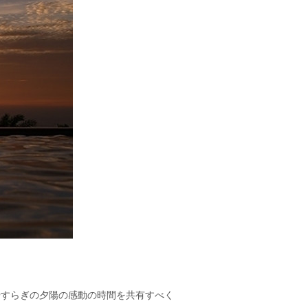
、やすらぎの夕陽の感動の時間を共有すべく