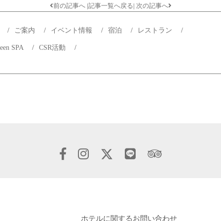
前の記事へ
|
記事一覧へ戻る
|
次の記事へ
プ
/
ご案内
/
イベント情報
/
宿泊
/
レストラン
/
reen SPA
/
CSR活動
/
ホテルに関するお問い合わせ