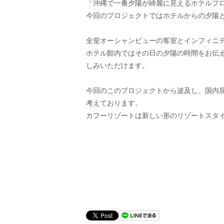
「沖縄で一番夕陽が綺麗に見えるホテルプ
今回のプロジェクトではホテルからの夕陽とその
全室オーシャンビューの客室とインフィニ
ホテル館内ではその日の夕陽の時間をお伝
しみいただけます。
今回のこのプロジェクトから波及し、国内
考えております。
カフーリゾートは新しい形のリゾートスタ