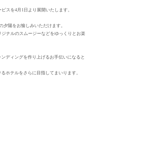
サービスを4月1日より展開いたします。
の夕陽をお愉しみいただけます。
リジナルのスムージーなどをゆっくりとお楽
ランディングを作り上げるお手伝いになると
けるホテルをさらに目指してまいります。