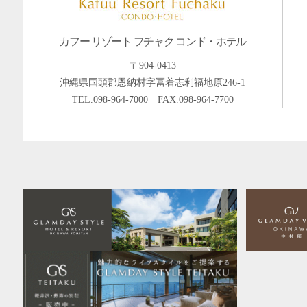
カフー リゾート フチャク コンド・ホテル
〒904-0413
沖縄県国頭郡恩納村字冨着志利福地原246-1
TEL.
098-964-7000
FAX.098-964-7700