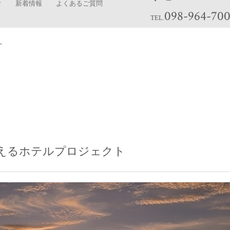
オ
新着情報
よくあるご質問
098-964-70
TEL.
ト
えるホテルプロジェクト