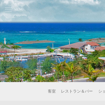
MENU
客室
レストラン＆バー
シ