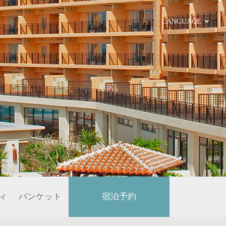
LANGUAGE
ィ
バンケット
宿泊予約