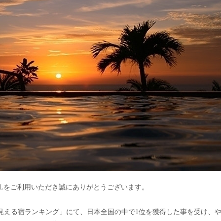
NDO・HOTELをご利用いただき誠にありがとうございます。
 夕日が見える宿ランキング」にて、日本全国の中で1位を獲得した事を受け