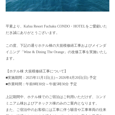
平素より、Kafuu Resort Fuchaku CONDO・HOTELをご愛顧いた
だき誠にありがとうございます。
この度、下記の通りホテル棟の大規模修繕工事およびメインダ
イニング「Wine & Dining The Orange」の改修工事を実施いたし
ます。
【ホテル棟 大規模修繕工事について】
■実施期間：2025年11月1日(土)～2026年4月20日(日) 予定
■作業時間：午前8時30分～午後5時30分 予定
上記期間中、ホテル棟でのご宿泊はご利用いただけず、コンド
ミニアム棟およびアネックス棟のみのご案内となります。
また、ご宿泊中のお客様には工事に伴う騒音や工事車両の往来