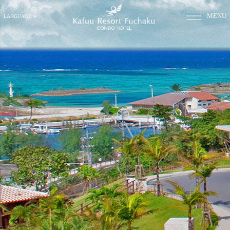
MENU
LANGUAGE