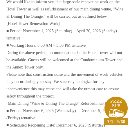
We would like to inform you that large-scale renovation work on the
Hotel Tower as well as refurbishment of our main dining venue, “Wine
& Dining The Orange,” will be carried out as outlined below.
[Hotel Tower Renovation Work]
■ Period: November 1, 2025 (Saturday) – April 20, 2026 (Sunday)
tentative
■ Working Hours: 8:30 AM – 5:30 PM tentative
During the above period, accommodations in the Hotel Tower will not
be available. Guests will be welcomed at the Condominium Tower and
the Annex Tower only.
Please note that construction noise and the movement of work vehicles
may occur during your stay. We sincerely apologize for any
inconvenience this may cause and will take the utmost care to ensure
safety throughout the project.
[Main Dining “Wine & Dining The Orange” Refurbishment]
■ Period: November 6, 2025 (Wednesday) – December 5, 2025
(Friday) tentative
■ Scheduled Reopening Date: December 6, 2025 (Saturday)