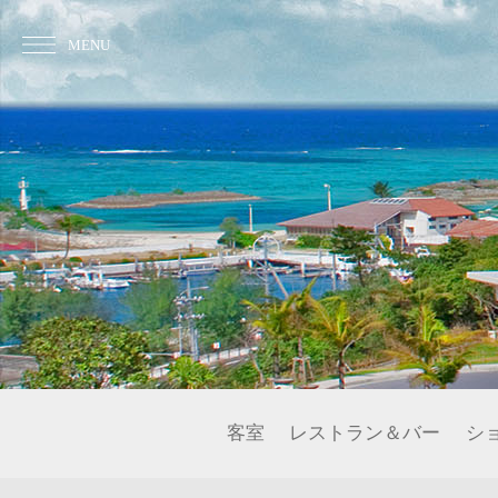
MENU
客室
レストラン＆バー
シ