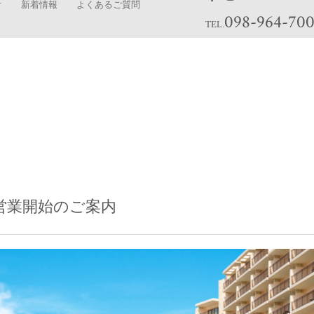
オ
新着情報
よくあるご質問
098-964-70
TEL.
間営業開始のご案内