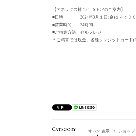
【アネックス棟１F SHOPのご案内】
■日時 2024年3月１日(金)１４：０
■営業時間 24時間
■ご精算方法 セルフレジ
＊ご精算では現金、各種クレジットカード(IC 
すべて表示
/
ショッ