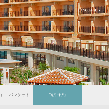
LANGUAGE
ィ
バンケット
宿泊予約