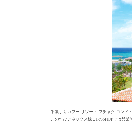
平素よりカフー リゾート フチャク コン
このたびアネックス棟１FのSHOPでは営