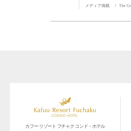
メディア掲載
/
The G
カフー リゾート フチャク コンド・ホテル