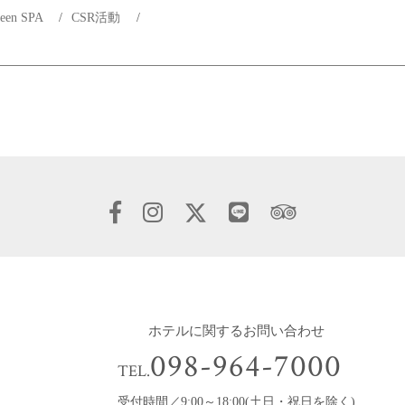
reen SPA
/
CSR活動
/
ホテルに関するお問い合わせ
098-964-7000
TEL.
受付時間／9:00～18:00(土日・祝日を除く)