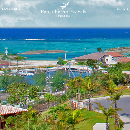
MENU
LANGUAGE