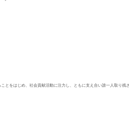
ることをはじめ、社会貢献活動に注力し、ともに支え合い誰一人取り残