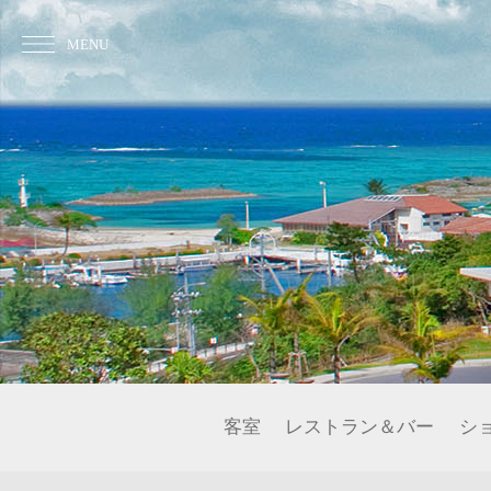
MENU
客室
レストラン＆バー
シ