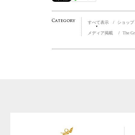
すべて表示
/
ショッ
メディア掲載
/
The G