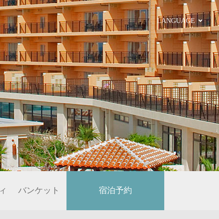
LANGUAGE
ィ
バンケット
宿泊予約