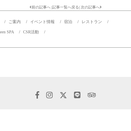
前の記事へ
|
記事一覧へ戻る
|
次の記事へ
プ
/
ご案内
/
イベント情報
/
宿泊
/
レストラン
/
reen SPA
/
CSR活動
/