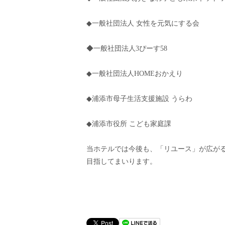
◆一般社団法人 女性を元気にする会
◆一般社団法人3ぴーす58
◆一般社団法人HOMEおかえり
◆浦添市母子生活支援施設 うらわ
◆浦添市役所 こども家庭課
当ホテルでは今後も、「リユース」が広が
目指してまいります。