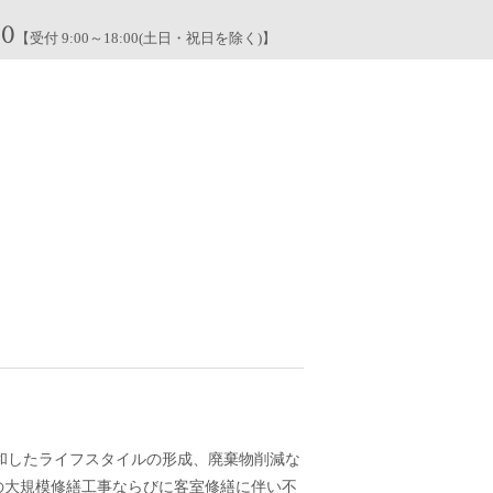
00
【受付 9:00～18:00(土日・祝日を除く)】
調和したライフスタイルの形成、廃棄物削減な
棟の大規模修繕工事ならびに客室修繕に伴い不