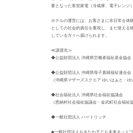
要となった客室家電（冷蔵庫、電子レンジ
ホテルの運営には、お客さまに非日常を体
としての社会的責任を重視し、まだ使える
している方々へ届けられます。
≪譲渡先≫
◆公益財団法人 沖縄県労働者福祉基金協会
◆公益財団法⼈ 沖縄県⺟⼦寡婦福祉連合会
（沖縄県マザーズスクエア ゆいはぁと・ゆ
◆社会福祉法⼈ 沖縄県社会福祉協議会
（恩納村社会福祉協議会・金武町社会福祉
◆一般社団法人 ハートリッチ
◆一般社団法人おきなわ子ども未来ネット