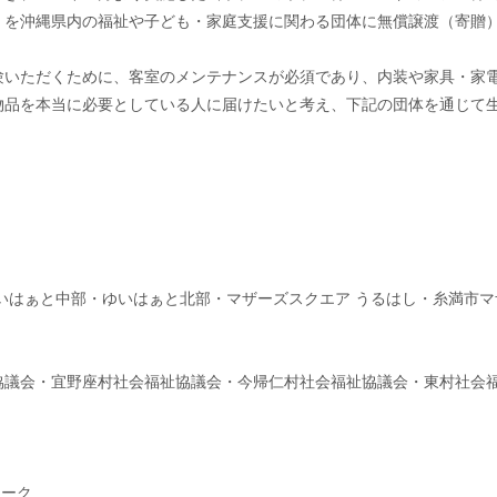
）を沖縄県内の福祉や子ども・家庭支援に関わる団体に無償譲渡（寄贈
験いただくために、客室のメンテナンスが必須であり、内装や家具・家
物品を本当に必要としている人に届けたいと考え、下記の団体を通じて
いはぁと中部・ゆいはぁと北部・マザーズスクエア うるはし・糸満市マ
協議会・宜野座村社会福祉協議会・今帰仁村社会福祉協議会・東村社会
ワーク