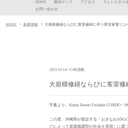
HOME
館内マップ
アクセス
フォトスタジ
お問い合わせ
HOME
新着情報
大規模修繕ならびに客室修繕に伴う客室家電リユ
2025.10.14 / CSR活動
大規模修繕ならびに客室修
平素より、Kafuu Resort Fuchaku 
この度、沖縄県が策定する「おきなわSDG
どによって資源循環型の社会を実現）に基づ