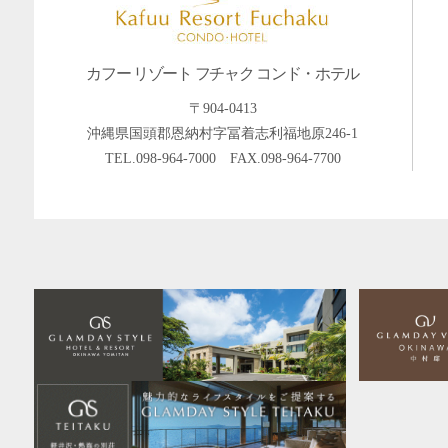
カフー リゾート フチャク コンド・ホテル
〒904-0413
沖縄県国頭郡恩納村字冨着志利福地原246-1
TEL.
098-964-7000
FAX.098-964-7700