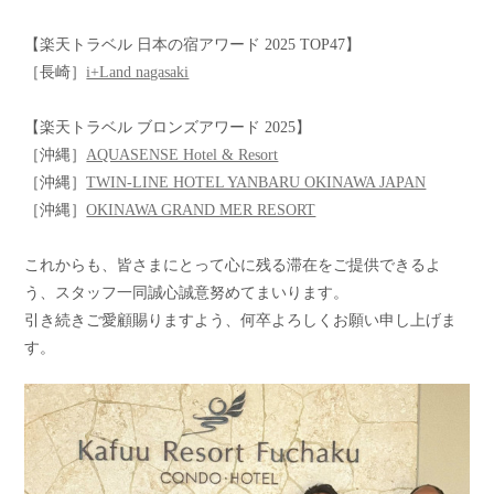
【楽天トラベル 日本の宿アワード 2025 TOP47】
［長崎］
i+Land nagasaki
【楽天トラベル ブロンズアワード 2025】
［沖縄］
AQUASENSE Hotel & Resort
［沖縄］
TWIN-LINE HOTEL YANBARU OKINAWA JAPAN
［沖縄］
OKINAWA GRAND MER RESORT
これからも、皆さまにとって心に残る滞在をご提供できるよ
う、スタッフ一同誠心誠意努めてまいります。
引き続きご愛顧賜りますよう、何卒よろしくお願い申し上げま
す。