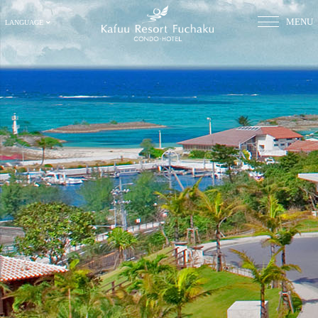
MENU
LANGUAGE