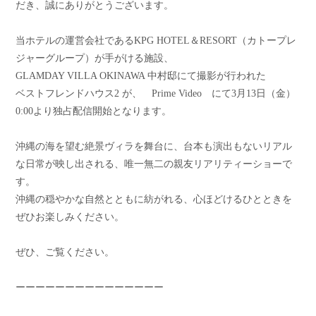
だき、誠にありがとうございます。
当ホテルの運営会社であるKPG HOTEL＆RESORT（カトープレ
ジャーグループ）が手がける施設、
GLAMDAY VILLA OKINAWA 中村邸にて撮影が行われた
ベストフレンドハウス2 が、 Prime Video にて3月13日（金）
0:00より独占配信開始となります。
沖縄の海を望む絶景ヴィラを舞台に、台本も演出もないリアル
な日常が映し出される、唯一無二の親友リアリティーショーで
す。
沖縄の穏やかな自然とともに紡がれる、心ほどけるひとときを
ぜひお楽しみください。
ぜひ、ご覧ください。
ーーーーーーーーーーーーーーー