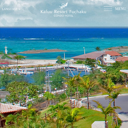
MENU
LANGUAGE