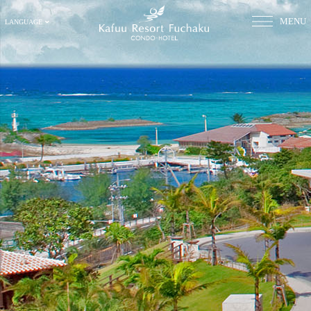
MENU
LANGUAGE