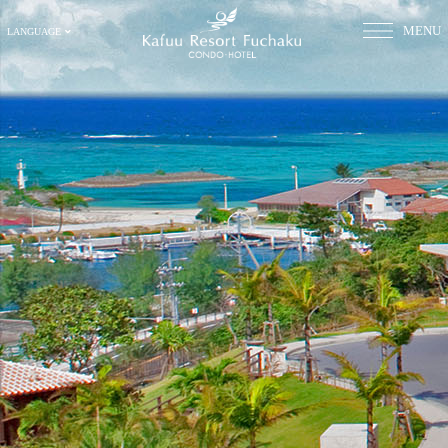
MENU
LANGUAGE