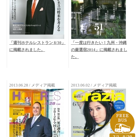
「週刊ホテルレストラン 8/30」
「一度は行きたい！九州・沖縄
に掲載されました。
の厳選宿2014」に掲載されまし
た。
2013.06.28 / メディア掲載
2013.06.02 / メディア掲載