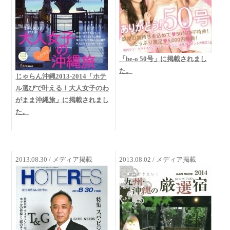
「be-o 50号」に掲載されまし
た。
じゃらん沖縄2013-2014「ホテ
ル選びで叶える！大人女子のわ
がまま沖縄旅」に掲載されまし
た。
2013.08.30 / メディア掲載
2013.08.02 / メディア掲載