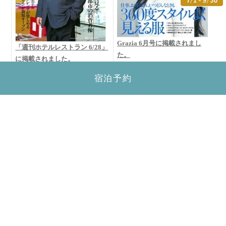
Grazia 6月号に掲載されまし
「週刊ホテルレストラン 6/28」
た。
に掲載されました。
宿泊予約
1
2
3