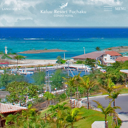
MENU
LANGUAGE