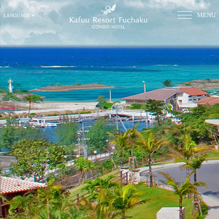
MENU
LANGUAGE