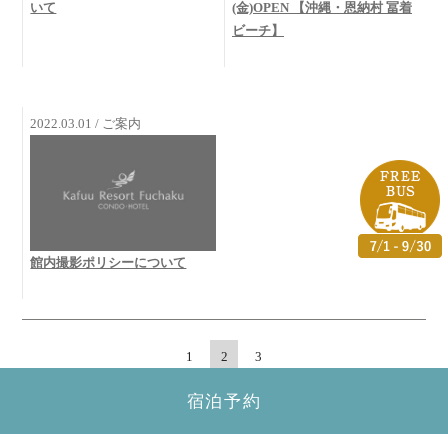
いて
(金)OPEN 【沖縄・恩納村 冨着
ビーチ】
2022.03.01 / ご案内
館内撮影ポリシーについて
1
2
3
宿泊予約