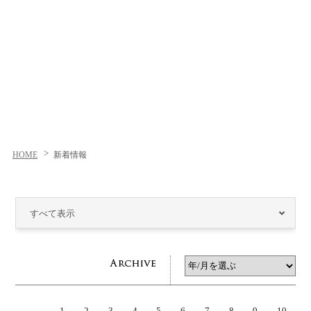
HOME
新着情報
すべて表示
1
2
3
4
5
6
7
8
9
10