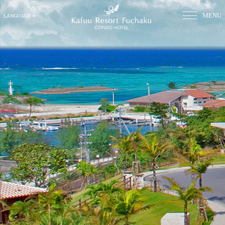
MENU
LANGUAGE