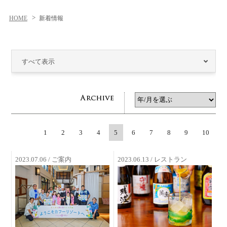
HOME
新着情報
すべて表示
1
2
3
4
5
6
7
8
9
10
2023.07.06 / ご案内
2023.06.13 / レストラン