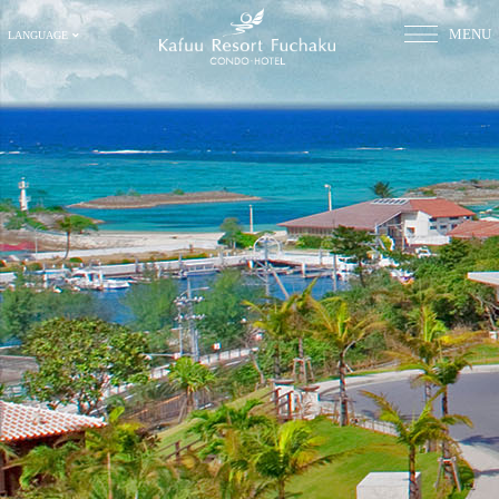
MENU
LANGUAGE