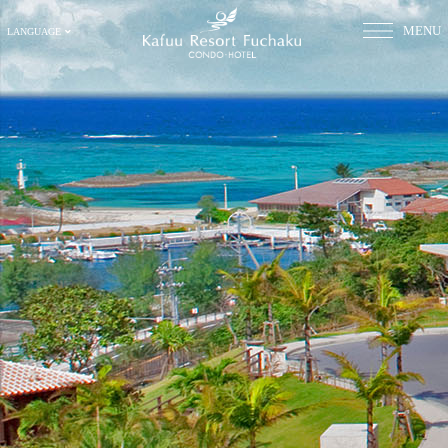
MENU
LANGUAGE