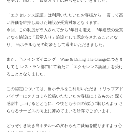
を受け、晴れて「殿堂入り」の称号をいただきました。
「エクセレンス認証」は利用いただいたお客様から 一貫して高
い評価を維持し続けた施設が受賞対象となります。
今回、この制度が導入されてから5年目を迎え、 5年連続の受賞
となる施設は「殿堂入り」施設として認定をされることとな
り、 当ホテルもその対象として選出いただきました。
また、当メインダイニング Wine & Dining The Orangeにつきま
しても レストラン部門にて新たに「エクセレンス認証」を受け
ることとなりました。
この認定については、当ホテルをご利用いただき トリップアド
バイザーにクチコミを投稿いただいたお客様によるものと 深く
感謝申し上げるとともに、今後とも今回の認定に恥じぬよう さ
らなるサービスの向上に努めてまいる所存でございます。
どうぞ引き続き当ホテルへの変わらぬご愛顧を賜りますよう心