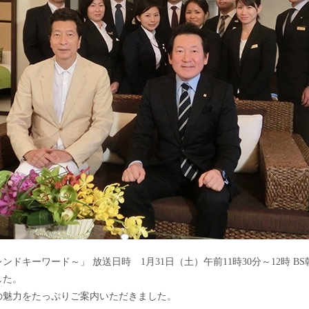
ドキーワード～」 放送日時 1月31日（土）午前11時30分～12時 B
した。
の魅力をたっぷりご案内いただきました。