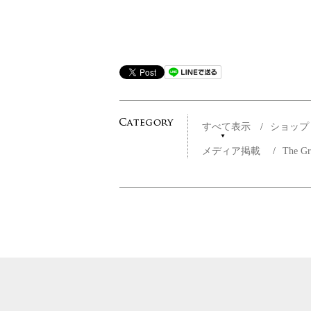
すべて表示
/
ショッ
メディア掲載
/
The G