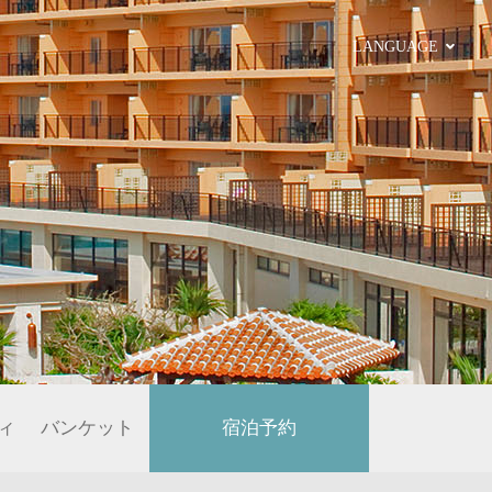
LANGUAGE
ィ
バンケット
宿泊予約