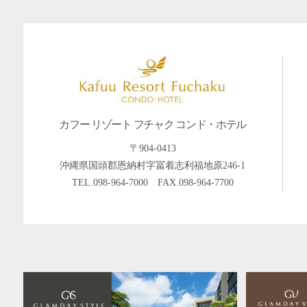
カフー リゾート フチャク コンド・ホテル
〒904-0413
沖縄県国頭郡恩納村字冨着志利福地原246-1
TEL.
098-964-7000
FAX.098-964-7700