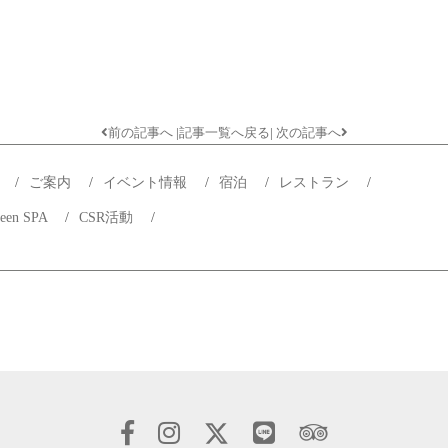
前の記事へ
|
記事一覧へ戻る
|
次の記事へ
プ
/
ご案内
/
イベント情報
/
宿泊
/
レストラン
/
reen SPA
/
CSR活動
/