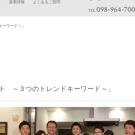
オ
新着情報
よくあるご質問
098-964-70
TEL.
キーワード～」
ト ～３つのトレンドキーワード～」