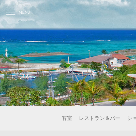
MENU
客室
レストラン＆バー
シ