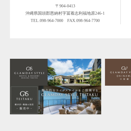
〒904-0413
沖縄県国頭郡恩納村字冨着志利福地原246-1
TEL.
098-964-7000
FAX.098-964-7700