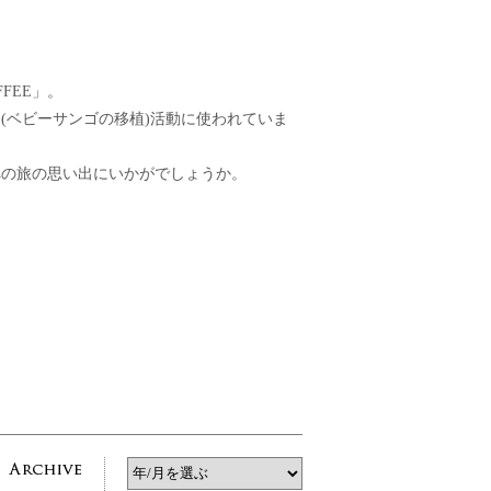
FEE」。
(ベビーサンゴの移植)活動に使われていま
への旅の思い出にいかがでしょうか。