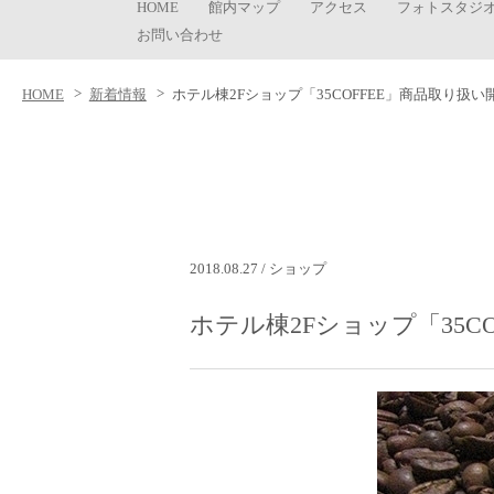
HOME
館内マップ
アクセス
フォトスタジ
お問い合わせ
HOME
新着情報
ホテル棟2Fショップ「35COFFEE」商品取り扱
2018.08.27 / ショップ
ホテル棟2Fショップ「35C