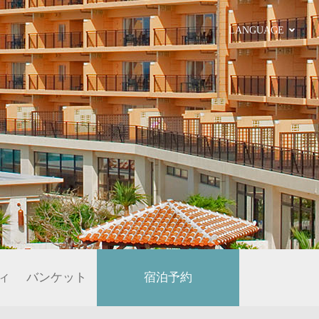
LANGUAGE
ィ
バンケット
宿泊予約