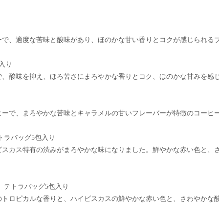
ーで、適度な苦味と酸味があり、ほのかな甘い香りとコクが感じられる
入り
で、酸味を抑え、ほろ苦さにまろやかな香りとコク、ほのかな甘みを感
ヒーで、まろやかな苦味とキャラメルの甘いフレーバーが特徴のコーヒ
トラバッグ5包入り
ビスカス特有の渋みがまろやかな味になりました。鮮やかな赤い色と、
】テトラバッグ5包入り
のトロピカルな香りと、ハイビスカスの鮮やかな赤い色と、さわやかな