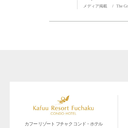
メディア掲載
/
The G
カフー リゾート フチャク コンド・ホテル