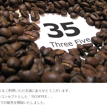
NDO・HOTELをご利用いただき誠にありがとうございます。
ンセプトとした「35COFFEE」。
ートでの販売を開始いたしました。