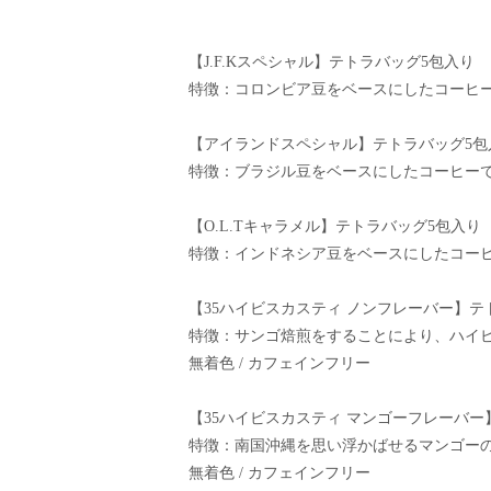
【J.F.Kスペシャル】テトラバッグ5包入り
特徴：コロンビア豆をベースにしたコーヒ
【アイランドスペシャル】テトラバッグ5包
特徴：ブラジル豆をベースにしたコーヒー
【O.L.Tキャラメル】テトラバッグ5包入り
特徴：インドネシア豆をベースにしたコー
【35ハイビスカスティ ノンフレーバー】テ
特徴：サンゴ焙煎をすることにより、ハイ
無着色 / カフェインフリー
【35ハイビスカスティ マンゴーフレーバー
特徴：南国沖縄を思い浮かばせるマンゴー
無着色 / カフェインフリー