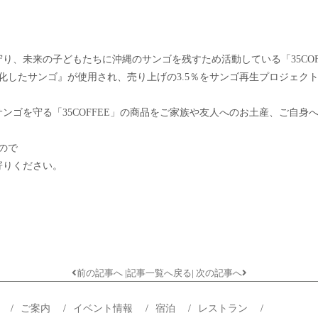
り、未来の子どもたちに沖縄のサンゴを残すため活動している「35COF
風化したサンゴ』が使用され、売り上げの3.5％をサンゴ再生プロジェクト
ンゴを守る「35COFFEE」の商品をご家族や友人へのお土産、ご自身
ので
寄りください。
前の記事へ
|
記事一覧へ戻る
|
次の記事へ
プ
/
ご案内
/
イベント情報
/
宿泊
/
レストラン
/