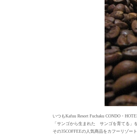
いつもKafuu Resort Fuchaku CO
「サンゴから生まれた サンゴを育てる」をコ
その35COFFEEの人気商品をカフーリゾ