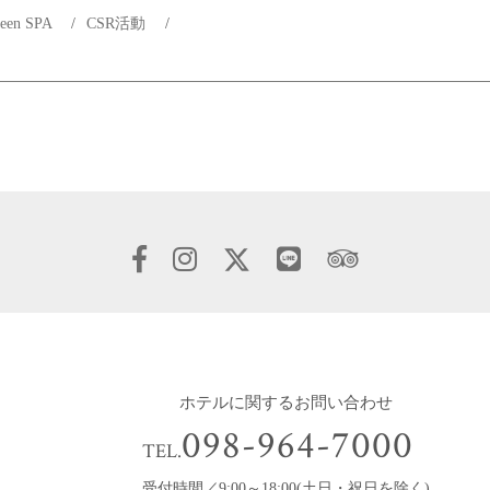
reen SPA
/
CSR活動
/
ホテルに関するお問い合わせ
098-964-7000
TEL.
受付時間／9:00～18:00(土日・祝日を除く)