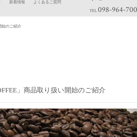
オ
新着情報
よくあるご質問
098-964-70
TEL.
い開始のご紹介
OFFEE」商品取り扱い開始のご紹介