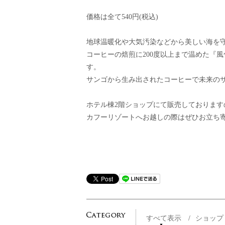
価格は全て540円(税込)
地球温暖化や大気汚染などから美しい海を守
コーヒーの焙煎に200度以上まで温めた『
す。
サンゴから生み出されたコーヒーで未来のサ
ホテル棟2階ショップにて販売しております
カフーリゾートへお越しの際はぜひお立ち
すべて表示
/
ショッ