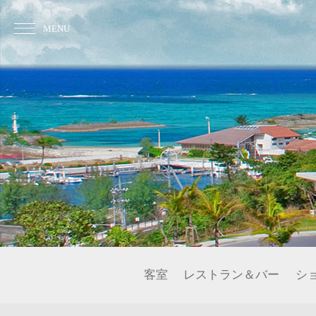
MENU
客室
レストラン＆バー
シ