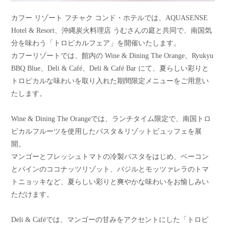
カフー リゾート フチャク コンド・ホテルでは、AQUASENSE
Hotel & Resort、沖縄炭火料理店 うむさんの庭と共同で、南国気
分を味わう「トロピカルフェア」を開催いたします。
カフーリゾートでは、館内の Wine & Dining The Orange、Ryukyu
BBQ Blue、Deli & Café、Deli & Café Bar にて、夏らしい彩りと
トロピカルな味わいを取り入れた期間限定メニューをご用意い
たします。
Wine & Dining The Orangeでは、ランチタイム限定で、南国トロ
ピカルフルーツを使用したパスタ＆リゾットビュッフェを展
開。
マンゴーとフレッシュトマトの冷製パスタをはじめ、ベーコン
とパインのココナッツリゾット、バジルとモッツァレラのトマ
トニョッキなど、夏らしい彩りと爽やかな味わいをお愉しみい
ただけます。
Deli & Caféでは、マンゴーの甘みをアクセントにした「トロピ