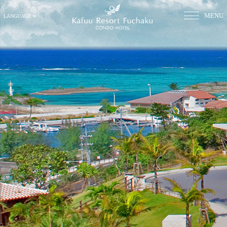
MENU
LANGUAGE